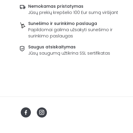
Nemokamas pristatymas
Jūsų prekių krepšelio 100 Eur sumą viršijant
Sunešimo ir surinkimo paslauga
Papildomai galima užsakyti sunešimo ir
surinkimo paslaugas
Saugus atsiskaitymas
Jūsų saugumą užtikrina SSL sertifikatas