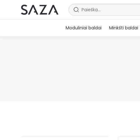
Moduliniai baldai
Minkšti baldai