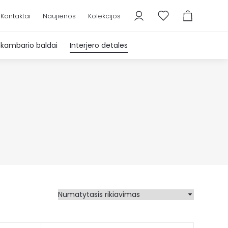
Kontaktai
Naujienos
Kolekcijos
škambario baldai
Interjero detalės