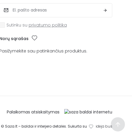
Sutinku su
privatumo politika
Norų sąrašas
Pasižymėkite sau patinkančius produktus.
Palaikomas atsiskaitymas
© Saza.lt – baldai ir interjero detalės. Sukurta su
idėja bus