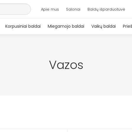
Apie mus
Salonai
Baldų išparduotuvė
Korpusiniai baldai
Miegamojo baldai
Vaikų baldai
Prie
Vazos