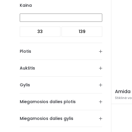
Kaina
Plotis
Aukštis
Gylis
Amida
Stiklinė v
Miegamosios dalies plotis
Miegamosios dalies gylis