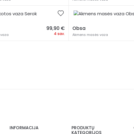
99,90
€
Obsa
4 sav.
 vaza
Akmens masės vaza
INFORMACIJA
PRODUKTŲ
KATEGORIJOS