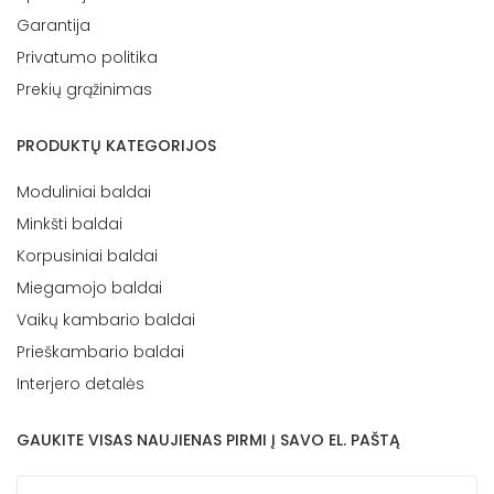
Garantija
Privatumo politika
Prekių grąžinimas
PRODUKTŲ KATEGORIJOS
Moduliniai baldai
Minkšti baldai
Korpusiniai baldai
Miegamojo baldai
Vaikų kambario baldai
Prieškambario baldai
Interjero detalės
GAUKITE VISAS NAUJIENAS PIRMI Į SAVO EL. PAŠTĄ