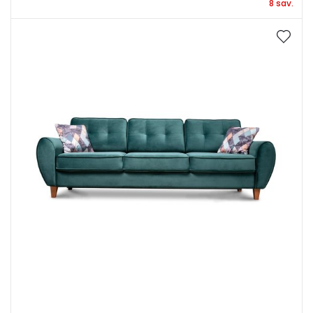
8 sav.
Kojelių aukštis