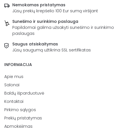
Nemokamas pristatymas
Jūsų prekių krepšelio 100 Eur sumą viršijant
Sunešimo ir surinkimo paslauga
Papildomai galima užsakyti sunešimo ir surinkimo
paslaugas
Saugus atsiskaitymas
Jūsų saugumą užtikrina SSL sertifikatas
INFORMACIJA
Apie mus
Salonai
Baldų išparduotuvė
Kontaktai
Pirkimo sąlygos
Prekių pristatymas
Apmokėjimas