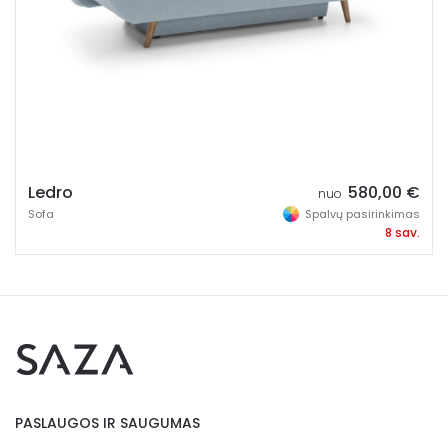
Ledro
580,00
€
nuo
Sofa
Spalvų pasirinkimas
8 sav.
PASLAUGOS IR SAUGUMAS