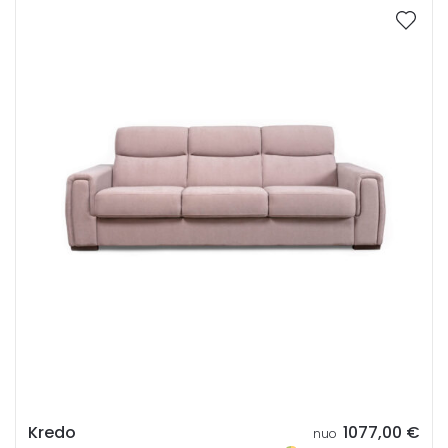
Kredo
1077,00
€
nuo