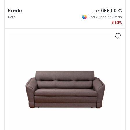
Kredo
699,00
€
nuo
Sofa
Spalvų pasirinkimas
8 sav.