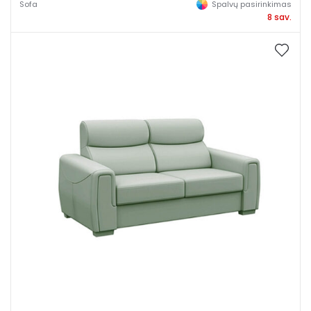
Sofa
Spalvų pasirinkimas
8 sav.