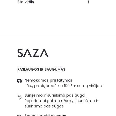
Stalviršis
PASLAUGOS IR SAUGUMAS
Nemokamas pristatymas
Jūsų prekių krepšelio 100 Eur sumą viršijant
Sunešimo ir surinkimo paslauga
Papildomai galima užsakyti sunešimo ir
surinkimo paslaugas
Saugus atsiskaitymas