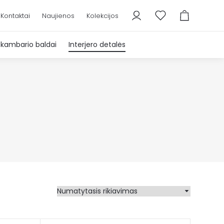
Kontaktai
Naujienos
Kolekcijos
škambario baldai
Interjero detalės