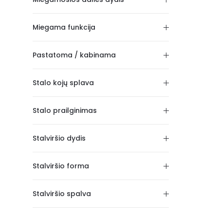
Miegama funkcija
Pastatoma / kabinama
Stalo kojų splava
Stalo prailginimas
Stalviršio dydis
Stalviršio forma
Stalviršio spalva