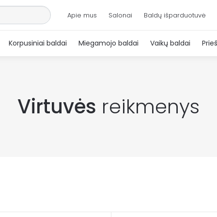
Apie mus
Salonai
Baldų išparduotuvė
Korpusiniai baldai
Miegamojo baldai
Vaikų baldai
Prie
Virtuvės
reikmenys