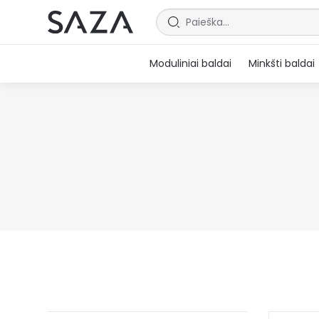
Moduliniai baldai
Minkšti baldai