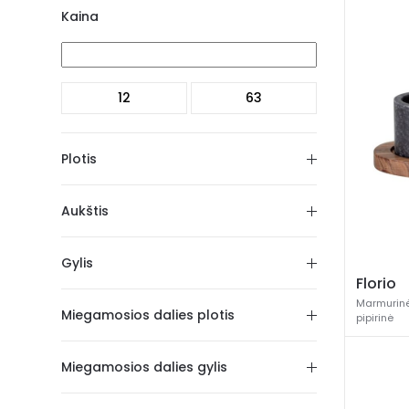
Kaina
Plotis
Aukštis
Gylis
Florio
Marmurinė
Miegamosios dalies plotis
pipirinė
Miegamosios dalies gylis