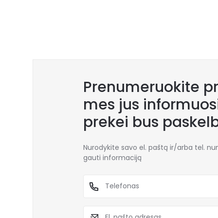
Prenumeruokite pr
mes jus informuosi
prekei bus paskel
Nurodykite savo el. paštą ir/arba tel. n
gauti informaciją