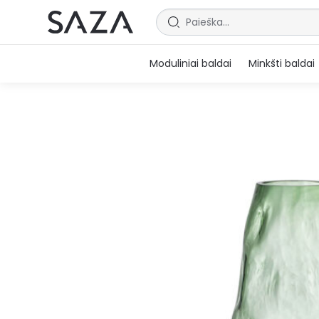
Moduliniai baldai
Minkšti baldai