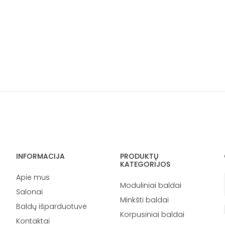
INFORMACIJA
PRODUKTŲ
KATEGORIJOS
Apie mus
Moduliniai baldai
Salonai
Minkšti baldai
Baldų išparduotuvė
Korpusiniai baldai
Kontaktai