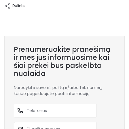
Dalintis
Prenumeruokite pranešimą
ir mes jus informuosime kai
šiai prekei bus paskelbta
nuolaida
Nurodykite savo el. paštą ir/arba tel. numerį,
kuriuo pageidaujate gauti informaciją