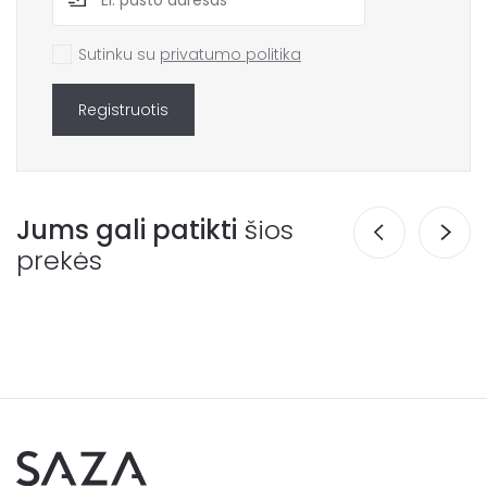
Sutinku su
privatumo politika
Registruotis
Jums gali patikti
šios
prekės