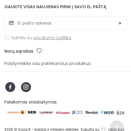
GAUKITE VISAS NAUJIENAS PIRMI Į SAVO EL. PAŠTĄ
Sutinku su
privatumo politika
Norų sąrašas
Pasižymėkite sau patinkančius produktus.
Palaikomas atsiskaitymas
2026 © Saza.lt – baldai ir interjero detalės. Sukurta su
idėja bus