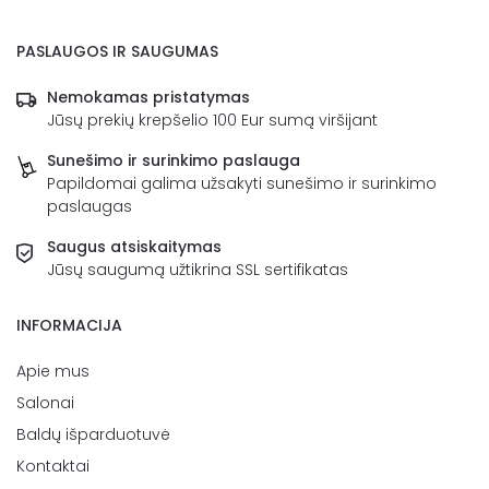
PASLAUGOS IR SAUGUMAS
Nemokamas pristatymas
Jūsų prekių krepšelio 100 Eur sumą viršijant
Sunešimo ir surinkimo paslauga
Papildomai galima užsakyti sunešimo ir surinkimo
paslaugas
Saugus atsiskaitymas
Jūsų saugumą užtikrina SSL sertifikatas
INFORMACIJA
Apie mus
Salonai
Baldų išparduotuvė
Kontaktai