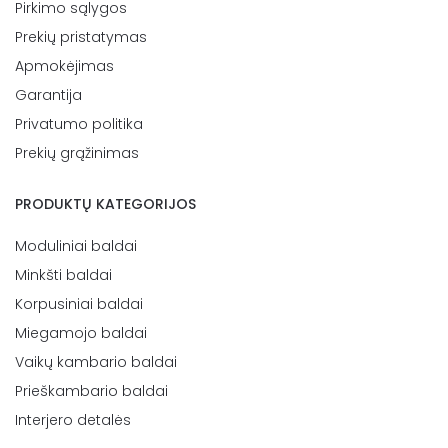
Pirkimo sąlygos
Prekių pristatymas
Apmokėjimas
Garantija
Privatumo politika
Prekių grąžinimas
PRODUKTŲ KATEGORIJOS
Moduliniai baldai
Minkšti baldai
Korpusiniai baldai
Miegamojo baldai
Vaikų kambario baldai
Prieškambario baldai
Interjero detalės