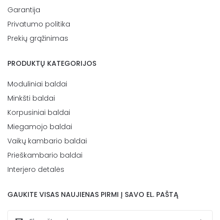
Garantija
Privatumo politika
Prekių grąžinimas
PRODUKTŲ KATEGORIJOS
Moduliniai baldai
Minkšti baldai
Korpusiniai baldai
Miegamojo baldai
Vaikų kambario baldai
Prieškambario baldai
Interjero detalės
GAUKITE VISAS NAUJIENAS PIRMI Į SAVO EL. PAŠTĄ