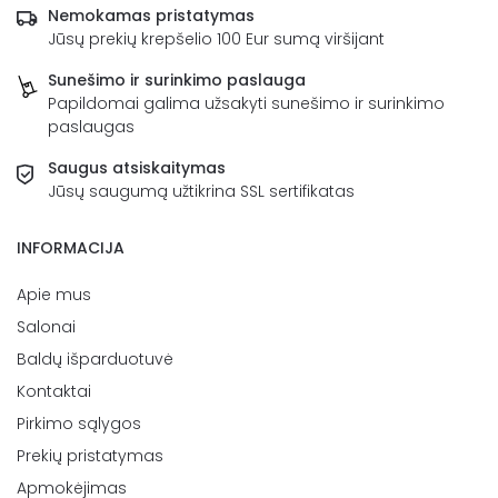
Nemokamas pristatymas
Jūsų prekių krepšelio 100 Eur sumą viršijant
Sunešimo ir surinkimo paslauga
Papildomai galima užsakyti sunešimo ir surinkimo
paslaugas
Saugus atsiskaitymas
Jūsų saugumą užtikrina SSL sertifikatas
INFORMACIJA
Apie mus
Salonai
Baldų išparduotuvė
Kontaktai
Pirkimo sąlygos
Prekių pristatymas
Apmokėjimas