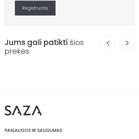
Registruotis
Jums gali patikti
šios
prekės
PASLAUGOS IR SAUGUMAS