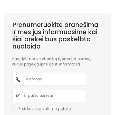
Prenumeruokite pranešimą
ir mes jus informuosime kai
šiai prekei bus paskelbta
nuolaida
Nurodykite savo el. paštą ir/arba tel. numerį,
kuriuo pageidaujate gauti informaciją
Sutinku su
privatumo politika