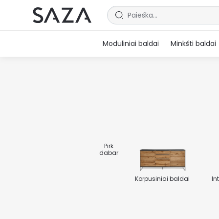
Moduliniai baldai
Minkšti baldai
Pirk
dabar
Korpusiniai baldai
In