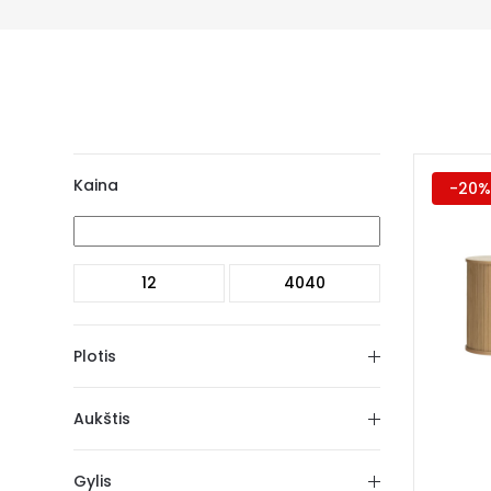
Kaina
-20%
Plotis
Aukštis
Gylis