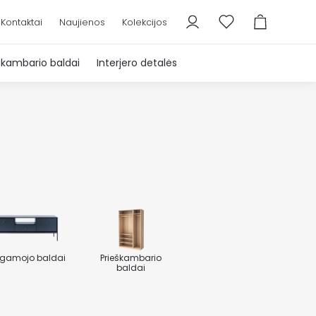
Kontaktai
Naujienos
Kolekcijos
škambario baldai
Interjero detalės
gamojo baldai
Prieškambario
baldai