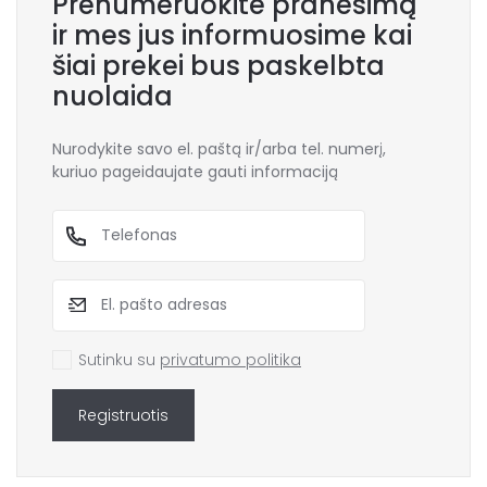
Prenumeruokite pranešimą
ir mes jus informuosime kai
šiai prekei bus paskelbta
nuolaida
Nurodykite savo el. paštą ir/arba tel. numerį,
kuriuo pageidaujate gauti informaciją
Sutinku su
privatumo politika
Registruotis