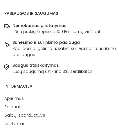
PASLAUGOS IR SAUGUMAS
Nemokamas pristatymas
Jūsų prekių krepšelio 100 Eur sumą viršijant
Sunešimo ir surinkimo paslauga
Papildomai galima užsakyti sunešimo ir surinkimo
paslaugas
Saugus atsiskaitymas
Jūsų saugumą užtikrina SSL sertifikatas
INFORMACIJA
Apie mus
Salonai
Baldų išparduotuvė
Kontaktai