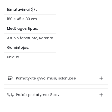
Išmatavimai
:
180 × 45 × 80 cm
Medžiagos tipas:
Ąžuolo feneruotė
,
Ratanas
Gamintojas:
Unique
Pamatykite gyvai mūsų salonuose
Prekės pristatymas 8 sav.