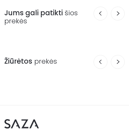
Jums gali patikti
šios
prekės
Žiūrėtos
prekės