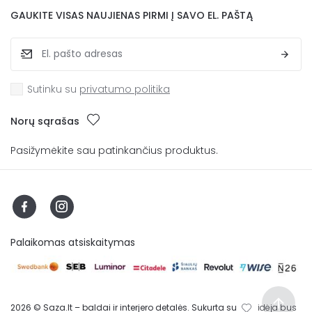
GAUKITE VISAS NAUJIENAS PIRMI Į SAVO EL. PAŠTĄ
Sutinku su
privatumo politika
Norų sąrašas
Pasižymėkite sau patinkančius produktus.
Palaikomas atsiskaitymas
2026 © Saza.lt – baldai ir interjero detalės. Sukurta su
idėja bus