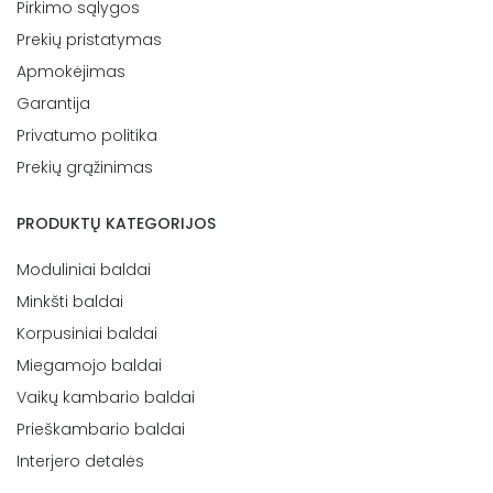
Pirkimo sąlygos
Prekių pristatymas
Apmokėjimas
Garantija
Privatumo politika
Prekių grąžinimas
PRODUKTŲ KATEGORIJOS
Moduliniai baldai
Minkšti baldai
Korpusiniai baldai
Miegamojo baldai
Vaikų kambario baldai
Prieškambario baldai
Interjero detalės