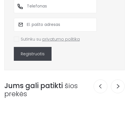
Sutinku su
privatumo politika
Registruotis
Jums gali patikti
šios
prekės