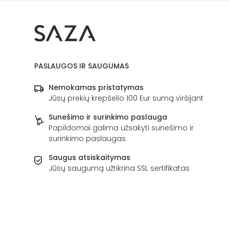
PASLAUGOS IR SAUGUMAS
Nemokamas pristatymas
Jūsų prekių krepšelio 100 Eur sumą viršijant
Sunešimo ir surinkimo paslauga
Papildomai galima užsakyti sunešimo ir
surinkimo paslaugas
Saugus atsiskaitymas
Jūsų saugumą užtikrina SSL sertifikatas