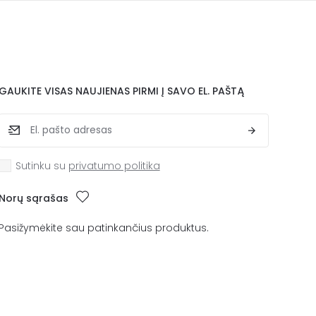
GAUKITE VISAS NAUJIENAS PIRMI Į SAVO EL. PAŠTĄ
Sutinku su
privatumo politika
Norų sąrašas
Pasižymėkite sau patinkančius produktus.