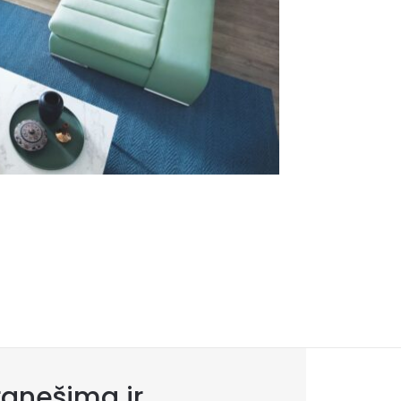
anešimą ir