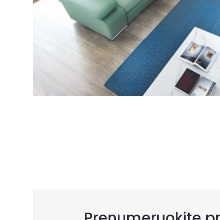
Prenumeruokite pr