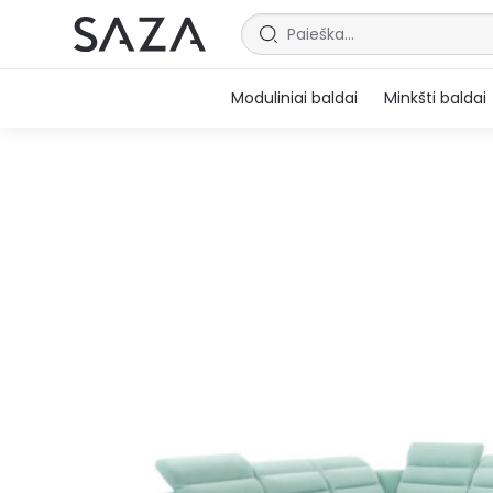
Moduliniai baldai
Minkšti baldai