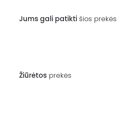
Jums gali patikti
šios prekės
Žiūrėtos
prekės