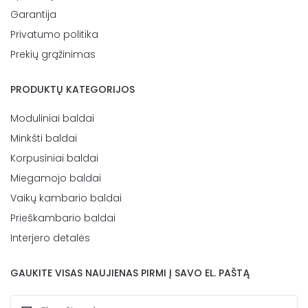
Garantija
Privatumo politika
Prekių grąžinimas
PRODUKTŲ KATEGORIJOS
Moduliniai baldai
Minkšti baldai
Korpusiniai baldai
Miegamojo baldai
Vaikų kambario baldai
Prieškambario baldai
Interjero detalės
GAUKITE VISAS NAUJIENAS PIRMI Į SAVO EL. PAŠTĄ