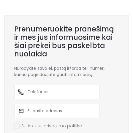
Prenumeruokite pranešimą
ir mes jus informuosime kai
šiai prekei bus paskelbta
nuolaida
Nurodykite savo el. paštą ir/arba tel. numerį,
kuriuo pageidaujate gauti informaciją
Sutinku su
privatumo politika