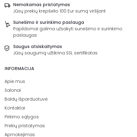
Nemokamas pristatymas
Jūsų prekių krepšelio 100 Eur sumą viršijant
Sunešimo ir surinkimo paslauga
Papildomai galima užsakyti sunešimo ir surinkimo
paslaugas
Saugus atsiskaitymas
Jūsų saugumą užtikrina SSL sertifikatas
INFORMACIJA
Apie mus
Salonai
Baldų išparduotuvė
Kontaktai
Pirkimo sąlygos
Prekių pristatymas
Apmokėjimas