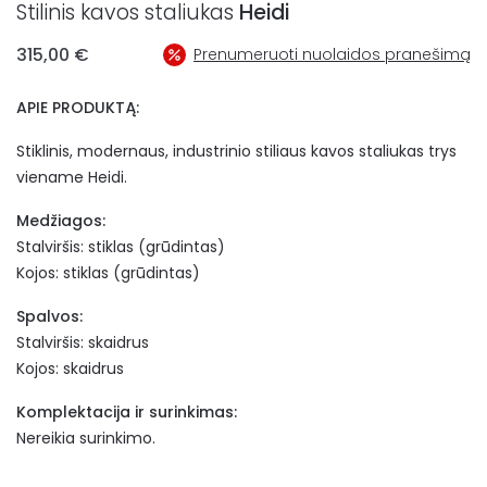
Stilinis kavos staliukas
Heidi
315,00
€
Prenumeruoti nuolaidos pranešimą
APIE PRODUKTĄ:
Stiklinis, modernaus, industrinio stiliaus kavos staliukas trys
viename Heidi.
Medžiagos:
Stalviršis: stiklas (grūdintas)
Kojos: stiklas (grūdintas)
Spalvos:
Stalviršis: skaidrus
Kojos: skaidrus
Komplektacija ir surinkimas:
Nereikia surinkimo.