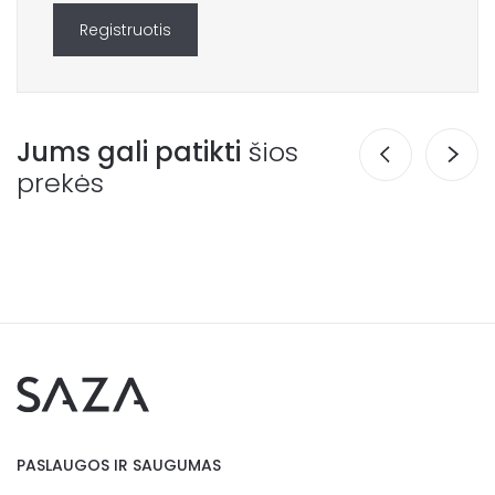
Registruotis
Jums gali patikti
šios
prekės
PASLAUGOS IR SAUGUMAS