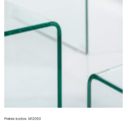
Prekės kodas:
M12050