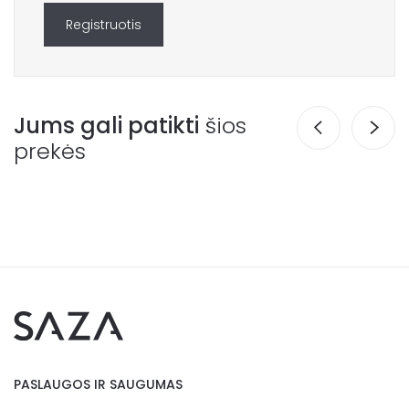
Registruotis
Jums gali patikti
šios
prekės
PASLAUGOS IR SAUGUMAS