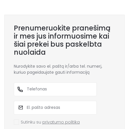
Prenumeruokite pranešimą
ir mes jus informuosime kai
šiai prekei bus paskelbta
nuolaida
Nurodykite savo el. paštą ir/arba tel. numerį,
kuriuo pageidaujate gauti informaciją
Sutinku su
privatumo politika