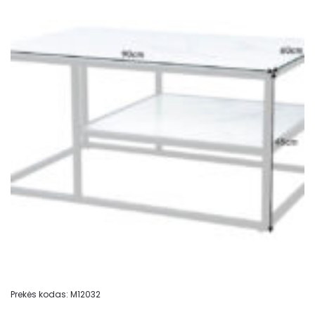
Prekės kodas:
M12032