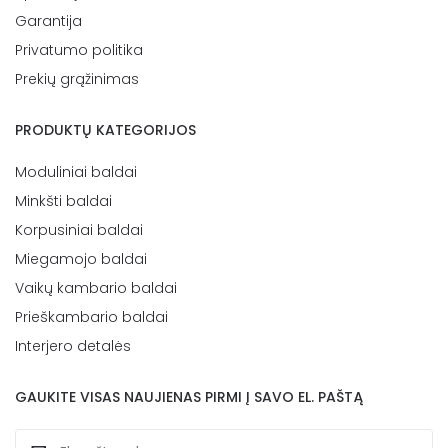
Garantija
Privatumo politika
Prekių grąžinimas
PRODUKTŲ KATEGORIJOS
Moduliniai baldai
Minkšti baldai
Korpusiniai baldai
Miegamojo baldai
Vaikų kambario baldai
Prieškambario baldai
Interjero detalės
GAUKITE VISAS NAUJIENAS PIRMI Į SAVO EL. PAŠTĄ