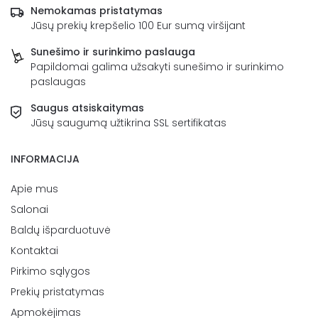
Nemokamas pristatymas
Jūsų prekių krepšelio 100 Eur sumą viršijant
Sunešimo ir surinkimo paslauga
Papildomai galima užsakyti sunešimo ir surinkimo
paslaugas
Saugus atsiskaitymas
Jūsų saugumą užtikrina SSL sertifikatas
INFORMACIJA
Apie mus
Salonai
Baldų išparduotuvė
Kontaktai
Pirkimo sąlygos
Prekių pristatymas
Apmokėjimas