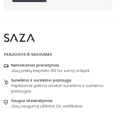
PASLAUGOS IR SAUGUMAS
Nemokamas pristatymas
Jūsų prekių krepšelio 100 Eur sumą viršijant
Sunešimo ir surinkimo paslauga
Papildomai galima užsakyti sunešimo ir surinkimo
paslaugas
Saugus atsiskaitymas
Jūsų saugumą užtikrina SSL sertifikatas