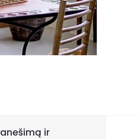
anešimą ir