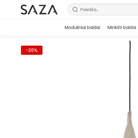
Moduliniai baldai
Minkšti baldai
-20%