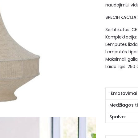
naudojimui vid
SPECIFIKACIJA:
Sertifikatas: CE
Komplektacija:
Lemputės lizdas
Lemputės tipas
Maksimali galia
Laido ilgis: 250
Išmatavimai
Medžiagos ti
Spalva: