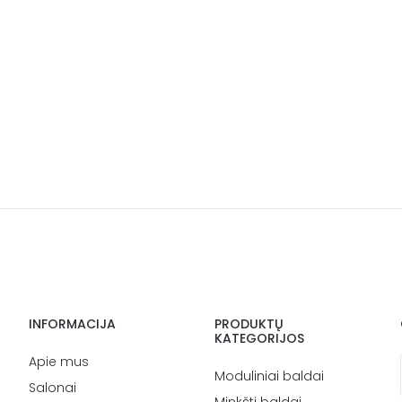
INFORMACIJA
PRODUKTŲ
KATEGORIJOS
Apie mus
Moduliniai baldai
Salonai