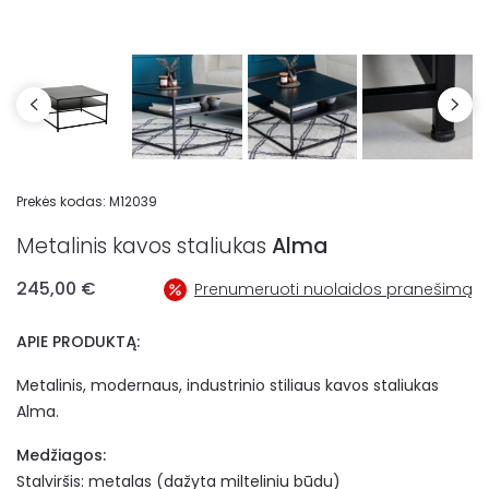
Prekės kodas:
M12039
Metalinis kavos staliukas
Alma
245,00
€
Prenumeruoti nuolaidos pranešimą
APIE PRODUKTĄ:
Metalinis, modernaus, industrinio stiliaus kavos staliukas
Alma.
Medžiagos:
Stalviršis: metalas (dažyta milteliniu būdu)