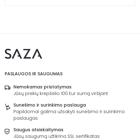
PASLAUGOS IR SAUGUMAS
Nemokamas pristatymas
Jūsų prekių krepšelio 100 Eur sumą viršijant
Sunešimo ir surinkimo paslauga
Papildomai galima užsakyti sunešimo ir surinkimo
paslaugas
Saugus atsiskaitymas
Jūsų saugumą užtikrina SSL sertifikatas