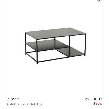
Aimar
230,00
€
8 sav.
Metalinis kavos staliukas