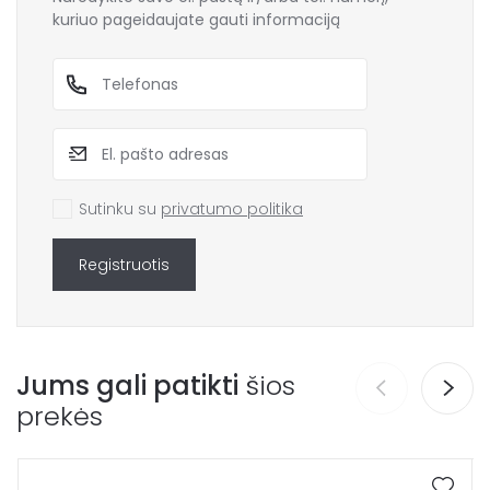
kuriuo pageidaujate gauti informaciją
Sutinku su
privatumo politika
Registruotis
Jums gali patikti
šios
prekės