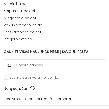
Minkšti baldai
Korpusiniai baldai
Miegamojo baldai
Vaikų kambario baldai
Prieškambario baldai
Interjero detalės
GAUKITE VISAS NAUJIENAS PIRMI Į SAVO EL. PAŠTĄ
Sutinku su
privatumo politika
Norų sąrašas
Pasižymėkite sau patinkančius produktus.