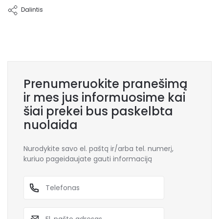
Theron
Dalintis
Prenumeruokite pranešimą
ir mes jus informuosime kai
šiai prekei bus paskelbta
nuolaida
Nurodykite savo el. paštą ir/arba tel. numerį,
kuriuo pageidaujate gauti informaciją