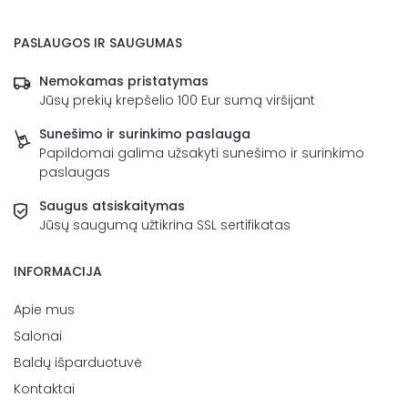
PASLAUGOS IR SAUGUMAS
Nemokamas pristatymas
Jūsų prekių krepšelio 100 Eur sumą viršijant
Sunešimo ir surinkimo paslauga
Papildomai galima užsakyti sunešimo ir surinkimo
paslaugas
Saugus atsiskaitymas
Jūsų saugumą užtikrina SSL sertifikatas
INFORMACIJA
Apie mus
Salonai
Baldų išparduotuvė
Kontaktai