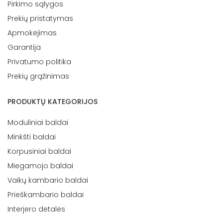
Pirkimo sąlygos
Prekių pristatymas
Apmokėjimas
Garantija
Privatumo politika
Prekių grąžinimas
PRODUKTŲ KATEGORIJOS
Moduliniai baldai
Minkšti baldai
Korpusiniai baldai
Miegamojo baldai
Vaikų kambario baldai
Prieškambario baldai
Interjero detalės