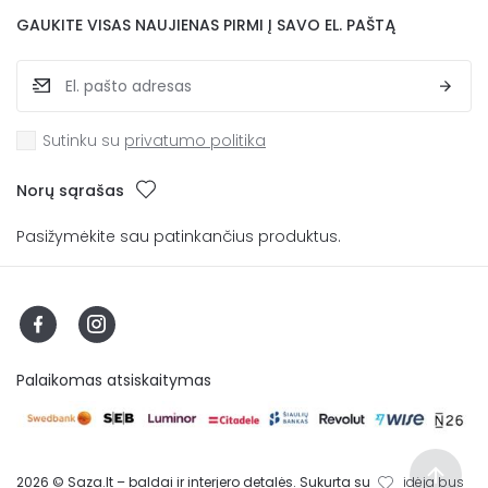
GAUKITE VISAS NAUJIENAS PIRMI Į SAVO EL. PAŠTĄ
Sutinku su
privatumo politika
Norų sąrašas
Pasižymėkite sau patinkančius produktus.
Palaikomas atsiskaitymas
2026 © Saza.lt – baldai ir interjero detalės. Sukurta su
idėja bus