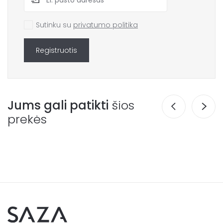
Sutinku su
privatumo politika
Registruotis
Jums gali patikti
šios
prekės