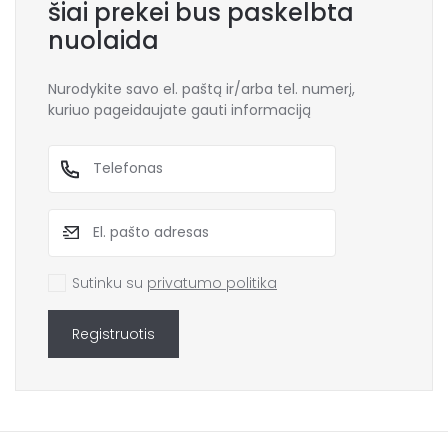
šiai prekei bus paskelbta
nuolaida
Nurodykite savo el. paštą ir/arba tel. numerį,
kuriuo pageidaujate gauti informaciją
Sutinku su
privatumo politika
Registruotis