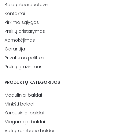
Baldų išparduotuvė
Kontaktai
Pirkimo sąlygos
Prekių pristatymas
Apmokėjimas
Garantija
Privatumo politika
Prekių grąžinimas
PRODUKTŲ KATEGORIJOS
Moduliniai baldai
Minkšti baldai
Korpusiniai baldai
Miegamojo baldai
Vaikų kambario baldai