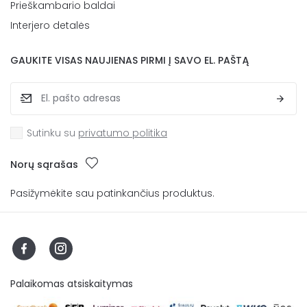
Prieškambario baldai
Interjero detalės
GAUKITE VISAS NAUJIENAS PIRMI Į SAVO EL. PAŠTĄ
Sutinku su
privatumo politika
Norų sąrašas
Pasižymėkite sau patinkančius produktus.
Palaikomas atsiskaitymas