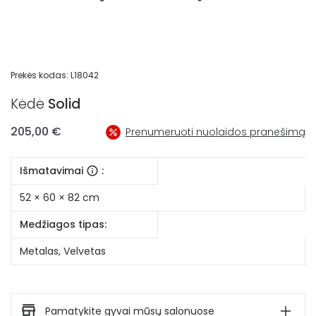
Prekės kodas:
L18042
Kėdė
Solid
205,00
€
Prenumeruoti nuolaidos pranešimą
Išmatavimai
:
52 × 60 × 82 cm
Medžiagos tipas:
Metalas
,
Velvetas
Pamatykite gyvai mūsų salonuose