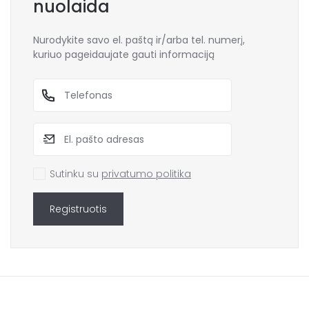
nuolaida
Nurodykite savo el. paštą ir/arba tel. numerį,
kuriuo pageidaujate gauti informaciją
Sutinku su
privatumo politika
Registruotis