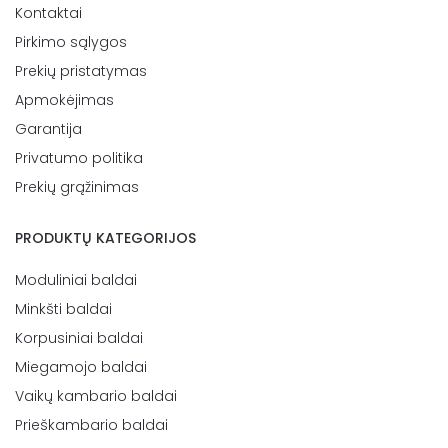
Kontaktai
Pirkimo sąlygos
Prekių pristatymas
Apmokėjimas
Garantija
Privatumo politika
Prekių grąžinimas
PRODUKTŲ KATEGORIJOS
Moduliniai baldai
Minkšti baldai
Korpusiniai baldai
Miegamojo baldai
Vaikų kambario baldai
Prieškambario baldai