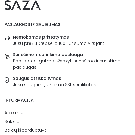
PASLAUGOS IR SAUGUMAS
Nemokamas pristatymas
Jūsų prekių krepšelio 100 Eur sumą viršijant
Sunešimo ir surinkimo paslauga
Papildomai galima užsakyti sunešimo ir surinkimo
paslaugas
Saugus atsiskaitymas
Jūsų saugumą užtikrina SSL sertifikatas
INFORMACIJA
Apie mus
Salonai
Baldų išparduotuvė