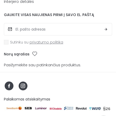
Interjero detalės
GAUKITE VISAS NAUJIENAS PIRMI Į SAVO EL. PAŠTĄ
Sutinku su
privatumo politika
Norų sąrašas
Pasižymėkite sau patinkančius produktus.
Palaikomas atsiskaitymas