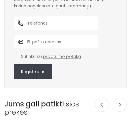
kuriuo pageidaujate gauti informaciją
Sutinku su
privatumo politika
Registruotis
Jums gali patikti
šios
prekės