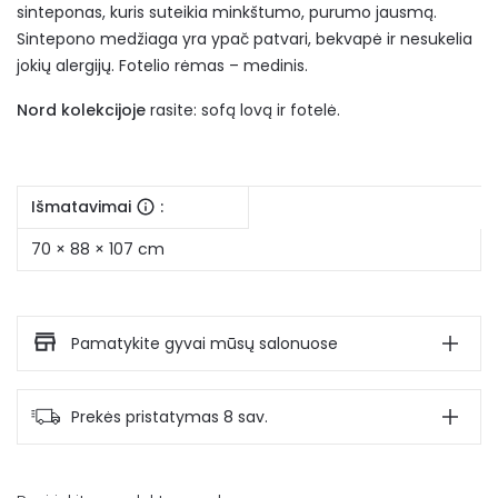
sinteponas, kuris suteikia minkštumo, purumo jausmą.
Sintepono medžiaga yra ypač patvari, bekvapė ir nesukelia
jokių alergijų. Fotelio rėmas – medinis.
Nord kolekcijoje
rasite: sofą lovą ir fotelė.
Išmatavimai
:
70 × 88 × 107 cm
Pamatykite gyvai mūsų salonuose
Prekės pristatymas 8 sav.