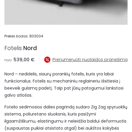
Prekės kodas:
B03004
Fotelis
Nord
539,00
€
Prenumeruoti nuolaidos pranešimą
nuo
Nord – nedidelis, siaurų porankių fotelis, kuris yra labai
funkcionalus. Fotelis su mechaniniu reglaineriu išsitiesia į
beeveik gulamą padėtį. Taip pat jūsų patogumui lankstosi
galvo atlošas.
Fotelio sėdimosios dalies pagrindą sudaro Zig Zag spyruoklių
sistema, poliuretano sluoksnis, kuris pasižymi
ilgaamžiškumu, elastingumu ir neleidžia baldui deformuotis
(suspaustas puikiai atsistato atgal) bei aukštos kokybės