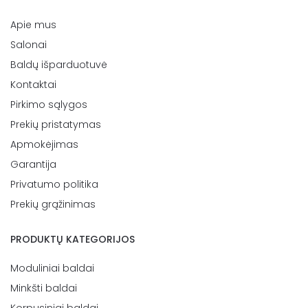
Apie mus
Salonai
Baldų išparduotuvė
Kontaktai
Pirkimo sąlygos
Prekių pristatymas
Apmokėjimas
Garantija
Privatumo politika
Prekių grąžinimas
PRODUKTŲ KATEGORIJOS
Moduliniai baldai
Minkšti baldai
Korpusiniai baldai