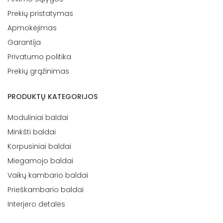
Prekių pristatymas
Apmokėjimas
Garantija
Privatumo politika
Prekių grąžinimas
PRODUKTŲ KATEGORIJOS
Moduliniai baldai
Minkšti baldai
Korpusiniai baldai
Miegamojo baldai
Vaikų kambario baldai
Prieškambario baldai
Interjero detalės