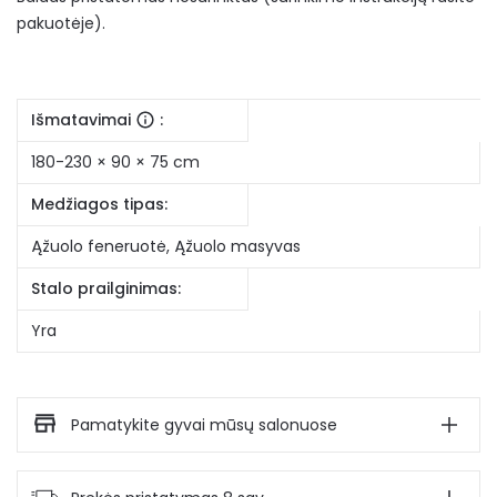
pakuotėje).
Išmatavimai
:
180-230 × 90 × 75 cm
Medžiagos tipas:
Ąžuolo feneruotė
,
Ąžuolo masyvas
Stalo prailginimas:
Yra
Pamatykite gyvai mūsų salonuose