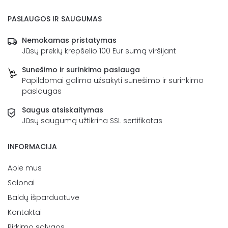
PASLAUGOS IR SAUGUMAS
Nemokamas pristatymas
Jūsų prekių krepšelio 100 Eur sumą viršijant
Sunešimo ir surinkimo paslauga
Papildomai galima užsakyti sunešimo ir surinkimo
paslaugas
Saugus atsiskaitymas
Jūsų saugumą užtikrina SSL sertifikatas
INFORMACIJA
Apie mus
Salonai
Baldų išparduotuvė
Kontaktai
Pirkimo sąlygos