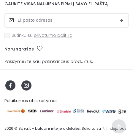
GAUKITE VISAS NAUJIENAS PIRMI Į SAVO EL. PAŠTĄ
Sutinku su
privatumo politika
Norų sąrašas
Pasižymėkite sau patinkančius produktus.
Palaikomas atsiskaitymas
2026 © Saza.lt – baldai ir interjero detalės. Sukurta su
idėja bus