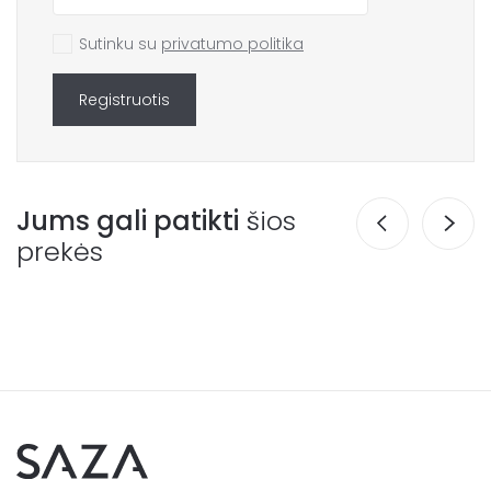
Sutinku su
privatumo politika
Registruotis
Jums gali patikti
šios
prekės