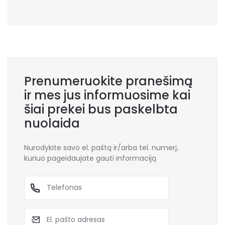
Prenumeruokite pranešimą
ir mes jus informuosime kai
šiai prekei bus paskelbta
nuolaida
Nurodykite savo el. paštą ir/arba tel. numerį,
kuriuo pageidaujate gauti informaciją