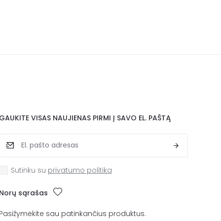
GAUKITE VISAS NAUJIENAS PIRMI Į SAVO EL. PAŠTĄ
Sutinku su
privatumo politika
Norų sąrašas
Pasižymėkite sau patinkančius produktus.