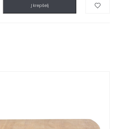
Į krepšelį