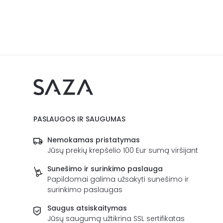
PASLAUGOS IR SAUGUMAS
Nemokamas pristatymas
Jūsų prekių krepšelio 100 Eur sumą viršijant
Sunešimo ir surinkimo paslauga
Papildomai galima užsakyti sunešimo ir
surinkimo paslaugas
Saugus atsiskaitymas
Jūsų saugumą užtikrina SSL sertifikatas