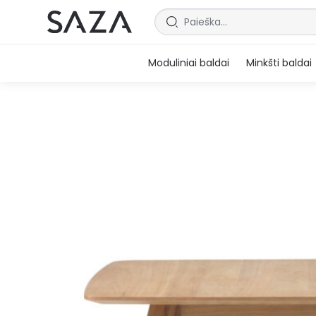
Moduliniai baldai
Minkšti baldai