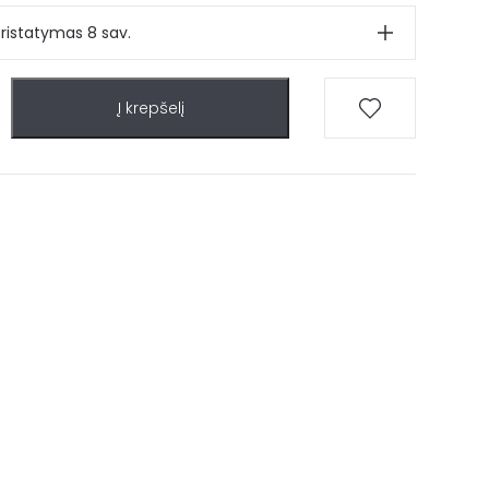
ristatymas 8 sav.
Į krepšelį