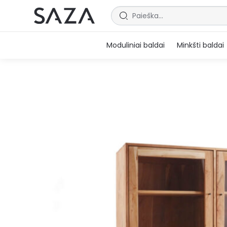
Moduliniai baldai
Minkšti baldai