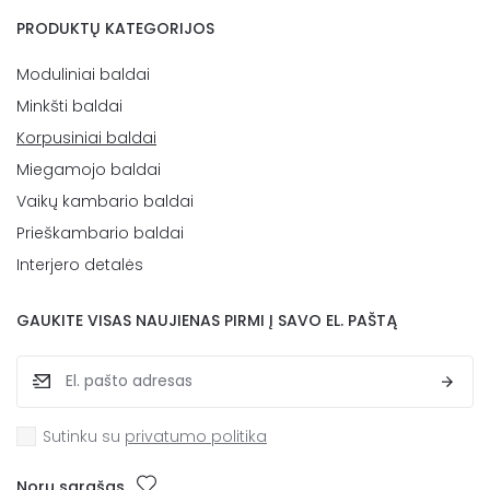
PRODUKTŲ KATEGORIJOS
Moduliniai baldai
Minkšti baldai
Korpusiniai baldai
Miegamojo baldai
Vaikų kambario baldai
Prieškambario baldai
Interjero detalės
GAUKITE VISAS NAUJIENAS PIRMI Į SAVO EL. PAŠTĄ
Sutinku su
privatumo politika
Norų sąrašas