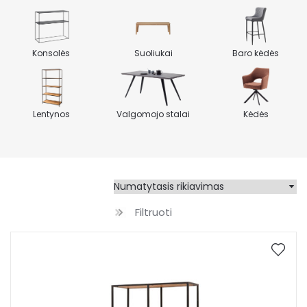
Konsolės
Suoliukai
Baro kėdės
Lentynos
Valgomojo stalai
Kėdės
Filtruoti
Kaina