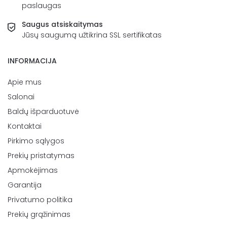
paslaugas
Saugus atsiskaitymas
Jūsų saugumą užtikrina SSL sertifikatas
INFORMACIJA
Apie mus
Salonai
Baldų išparduotuvė
Kontaktai
Pirkimo sąlygos
Prekių pristatymas
Apmokėjimas
Garantija
Privatumo politika
Prekių grąžinimas