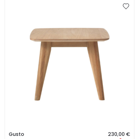
Gusto
230,00
€