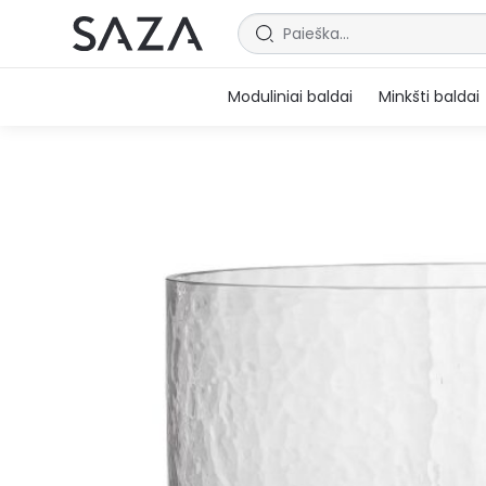
Moduliniai baldai
Minkšti baldai