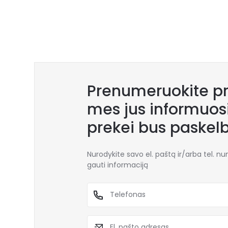
Prenumeruokite pr
mes jus informuosi
prekei bus paskel
Nurodykite savo el. paštą ir/arba tel. n
gauti informaciją