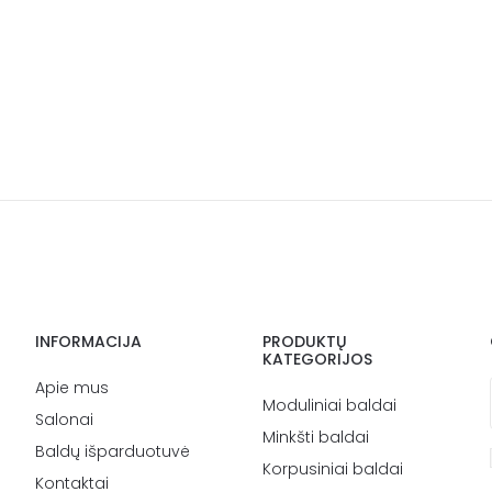
INFORMACIJA
PRODUKTŲ
KATEGORIJOS
Apie mus
Moduliniai baldai
Salonai
Minkšti baldai
Baldų išparduotuvė
Korpusiniai baldai
Kontaktai