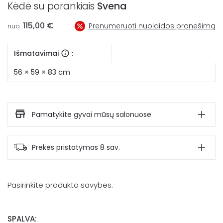
Kėdė su porankiais
Svena
115,00
€
Prenumeruoti nuolaidos pranešimą
nuo
Išmatavimai
:
56 × 59 × 83 cm
Pamatykite gyvai mūsų salonuose
Prekės pristatymas 8 sav.
Pasirinkite produkto savybes:
SPALVA: