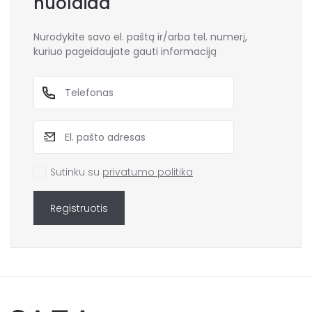
nuolaida
Nurodykite savo el. paštą ir/arba tel. numerį,
kuriuo pageidaujate gauti informaciją
Sutinku su
privatumo politika
Registruotis