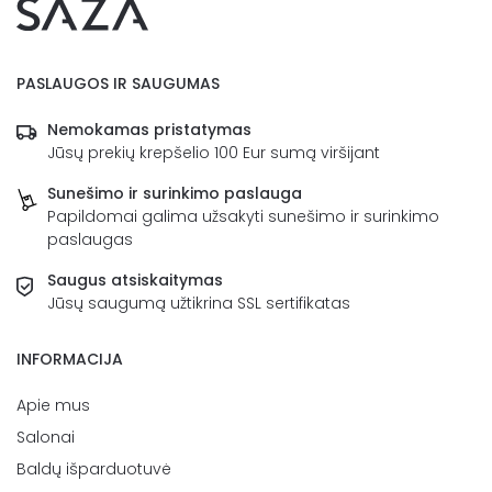
PASLAUGOS IR SAUGUMAS
Nemokamas pristatymas
Jūsų prekių krepšelio 100 Eur sumą viršijant
Sunešimo ir surinkimo paslauga
Papildomai galima užsakyti sunešimo ir surinkimo
paslaugas
Saugus atsiskaitymas
Jūsų saugumą užtikrina SSL sertifikatas
INFORMACIJA
Apie mus
Salonai
Baldų išparduotuvė