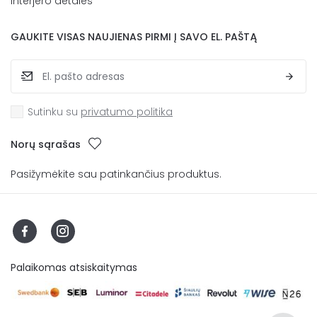
Interjero detalės
GAUKITE VISAS NAUJIENAS PIRMI Į SAVO EL. PAŠTĄ
Sutinku su
privatumo politika
Norų sąrašas
Pasižymėkite sau patinkančius produktus.
Palaikomas atsiskaitymas