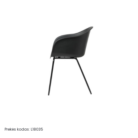
Prekės kodas:
L18035