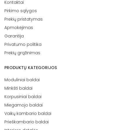
Kontaktai
Pirkimo sąlygos
Prekių pristatymas
Apmokėjimas
Garantija
Privatumo politika
Prekių grąžinimas
PRODUKTŲ KATEGORIJOS
Moduliniai baldai
Minkšti baldai
Korpusiniai baldai
Miegamojo baldai
Vaikų kambario baldai
Prieškambario baldai