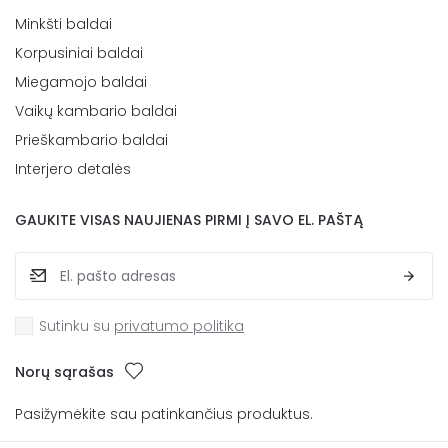
Minkšti baldai
Korpusiniai baldai
Miegamojo baldai
Vaikų kambario baldai
Prieškambario baldai
Interjero detalės
GAUKITE VISAS NAUJIENAS PIRMI Į SAVO EL. PAŠTĄ
Sutinku su
privatumo politika
Norų sąrašas
Pasižymėkite sau patinkančius produktus.