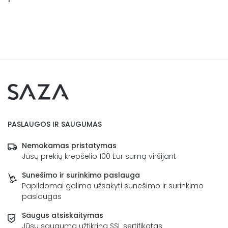
PASLAUGOS IR SAUGUMAS
Nemokamas pristatymas
Jūsų prekių krepšelio 100 Eur sumą viršijant
Sunešimo ir surinkimo paslauga
Papildomai galima užsakyti sunešimo ir surinkimo
paslaugas
Saugus atsiskaitymas
Jūsų saugumą užtikrina SSL sertifikatas