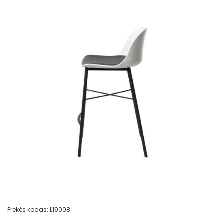
Prekės kodas:
L19008