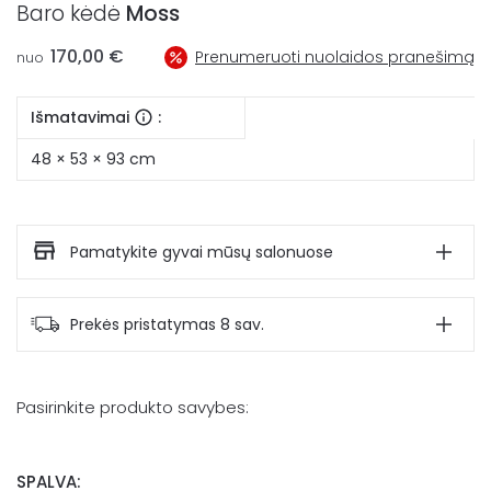
Baro kėdė
Moss
170,00
€
Prenumeruoti nuolaidos pranešimą
nuo
Išmatavimai
:
48 × 53 × 93 cm
Pamatykite gyvai mūsų salonuose
Prekės pristatymas 8 sav.
Pasirinkite produkto savybes:
SPALVA: