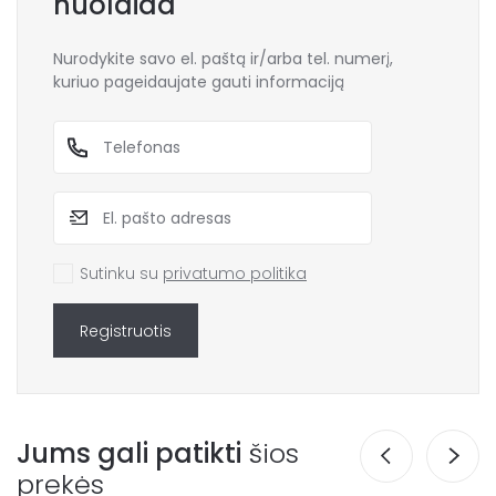
nuolaida
Nurodykite savo el. paštą ir/arba tel. numerį,
kuriuo pageidaujate gauti informaciją
Sutinku su
privatumo politika
Registruotis
Jums gali patikti
šios
prekės