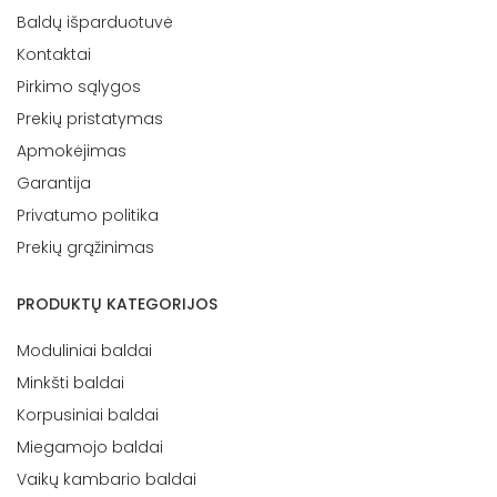
Baldų išparduotuvė
Kontaktai
Pirkimo sąlygos
Prekių pristatymas
Apmokėjimas
Garantija
Privatumo politika
Prekių grąžinimas
PRODUKTŲ KATEGORIJOS
Moduliniai baldai
Minkšti baldai
Korpusiniai baldai
Miegamojo baldai
Vaikų kambario baldai