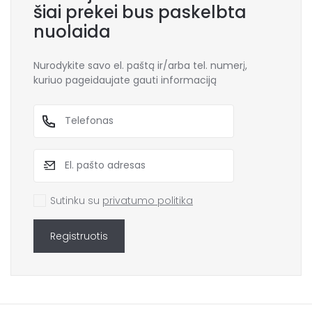
šiai prekei bus paskelbta
nuolaida
Nurodykite savo el. paštą ir/arba tel. numerį,
kuriuo pageidaujate gauti informaciją
Sutinku su
privatumo politika
Registruotis