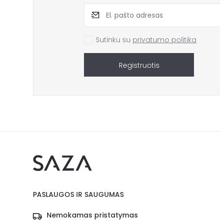
Sutinku su
privatumo politika
Registruotis
PASLAUGOS IR SAUGUMAS
Nemokamas pristatymas