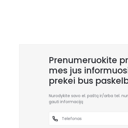
Prenumeruokite pr
mes jus informuosi
prekei bus paskel
Nurodykite savo el. paštą ir/arba tel. n
gauti informaciją