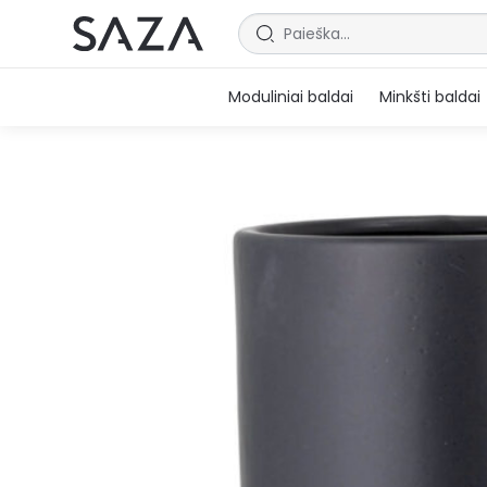
Moduliniai baldai
Minkšti baldai